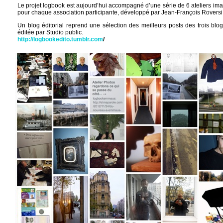
Le projet logbook est aujourd’hui accompagné d’une série de 6 ateliers ima
pour chaque association participante, développé par Jean-François Roversi
Un blog éditorial reprend une sélection des meilleurs posts des trois blo
éditée par Studio public.
http://logbookedito.
tumblr
.com
/