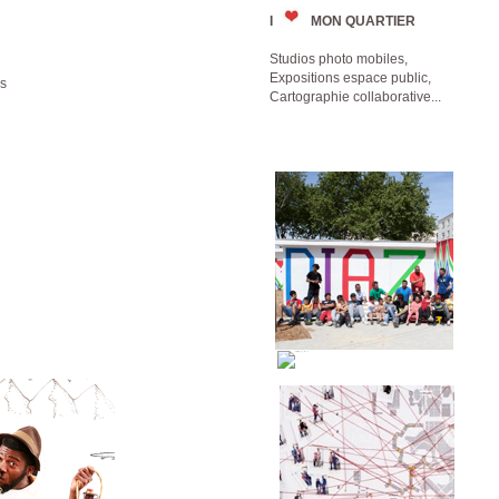
I
MON QUARTIER
Studios photo mobiles,
Expositions espace public,
ns
Cartographie collaborative...