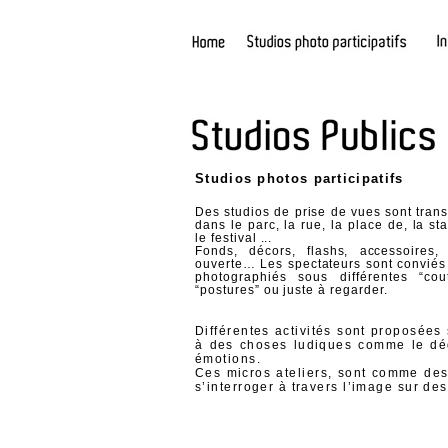
Studios photos participatifs
Des studios de prise de vues sont tran
dans le parc, la rue, la place de, la sta
le festival ...
Fonds, décors, flashs, accessoires,
ouverte… Les spectateurs sont conviés
photographiés sous différentes “cout
“postures” ou juste à regarder.
Différentes activités sont proposées 
à des choses ludiques comme le dég
émotions.
Ces micros ateliers, sont comme des 
s’interroger à travers l’image sur des