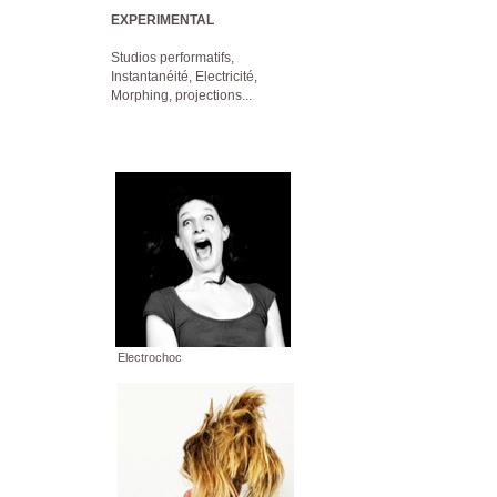
EXPERIMENTAL
Studios performatifs,
Instantanéité, Electricité,
Morphing, projections...
Electrochoc