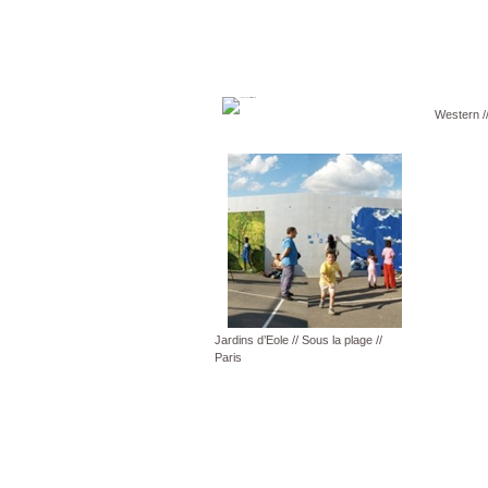
Western //
Jardins d’Eole // Sous la plage //
Paris