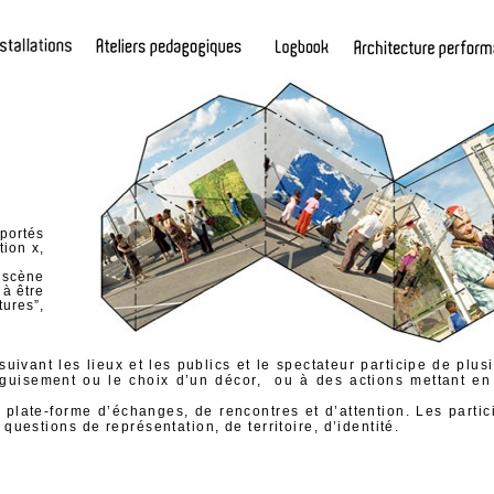
sportés
tion x,
 scène
 à être
ures”,
suivant les lieux et les publics et le spectateur participe de plu
uisement ou le choix d’un décor, ou à des actions mettant en j
plate-forme d’échanges, de rencontres et d’attention. Les partici
 questions de représentation, de territoire, d’identité.