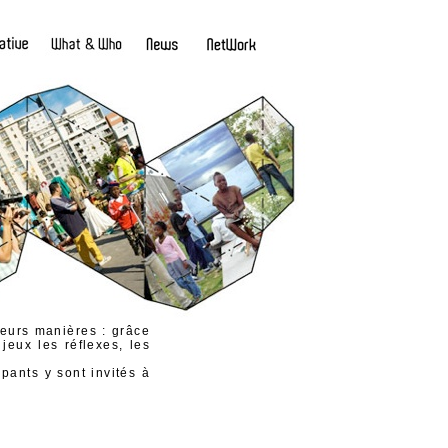
sieurs manières : grâce
eux les réflexes, les
pants y sont invités à